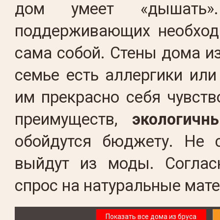
дом умеет «дышать».
поддерживающих необходи
сама собой. Стены дома из
семье есть аллергики или
им прекрасно себя чувст
преимуществ,
экологичн
обойдутся бюджету. Не с
выйдут из моды. Согласн
спрос на натуральные мате
Показать все дома из бруса