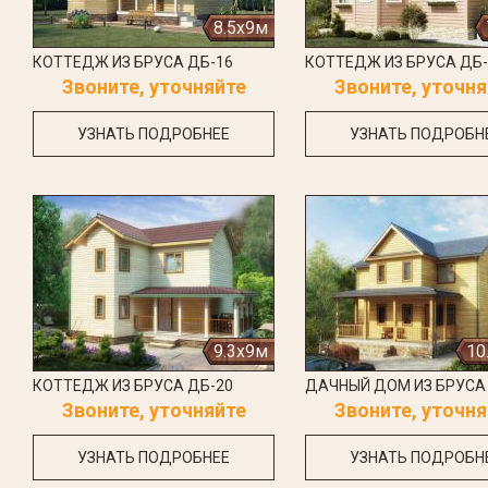
8.5x9м
КОТТЕДЖ ИЗ БРУСА ДБ-16
КОТТЕДЖ ИЗ БРУСА ДБ-
Звоните, уточняйте
Звоните, уточня
УЗНАТЬ ПОДРОБНЕЕ
УЗНАТЬ ПОДРОБН
9.3x9м
10
КОТТЕДЖ ИЗ БРУСА ДБ-20
ДАЧНЫЙ ДОМ ИЗ БРУСА
Звоните, уточняйте
Звоните, уточня
УЗНАТЬ ПОДРОБНЕЕ
УЗНАТЬ ПОДРОБН