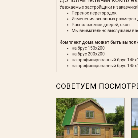
Дополнительная комплек
Уважаемые застройщики и заказчики!
Перенос перегородок
Изменения основных размеров
Расположение дверей, окон.
Мы внимательно выслушаем вас
Комплект дома может быть выполне
на брус 150х200
на брус 200x200
на профилированный брус 145x
на профилированный брус 145x
СОВЕТУЕМ ПОСМОТР