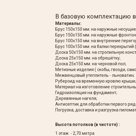
В базовую комплектацию в
Материалы:
Брус 150х150 мм. на наружные несущие
Брус 150х150 мм. на наружные фронтон
Брус 100х150 мм. на внутренние перего
Брус 100х150 мм. на балки перекрытий 
Доска 50х150 мм. на стропильную конс
Доска 25х150 мм. на обрешётку;
Доска 25х150 мм. на черновой пол;
Метизные изделия ( скобы, гвозди, сам
Межвенцовый утеплитель - льноватин;
Рубероид на временную кровлю крыши;
Материал на изготовление строительны
Гидроизоляция на фундамент;
Деревянные нагеля;
Антисептик для обработки первого ряд
Погрузка, доставка и разгрузка пиломат
Высота потолков (в чистоте) :
1 этаж - 2,70 метра