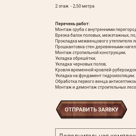
2 этаж - 2,50 метра
Перечень работ:
Монтаж сруба с внутренними перегород
Врезка балок половых, межэтажных, п
Прокладка межвенцового утеплителя л
Прошкантовка стен деревянными нагел
Монтаж стропильной конструкции;
Укладка обрешётки;
Укладка черновых полов;
Кровля временной кровлей-рубероидо
Укладка на фундамент гидроизоляции;
Обработка первого венца антисептиком
Монтаж и демонтаж строительных лесо
ОТПРАВИТЬ ЗАЯВКУ