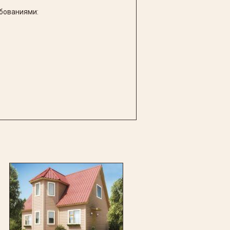
ебованиями: