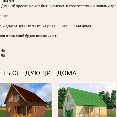
тация
 Данный проект может быть изменен в соответствии с вашими тр
 дома
, и дадим ценные советы при проектировании дома.
н c заменой бруса несущих стен:
145
195
ЕТЬ СЛЕДУЮЩИЕ ДОМА