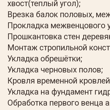
хвост(теплый угол);
Врезка балок половых, ме
Прокладка межвенцового у
Прошкантовка стен деревя
Монтаж стропильной конст
Укладка обрешётки;
Укладка черновых полов;
Кровля временной кровлей
Укладка на фундамент гид
Обработка первого венца а