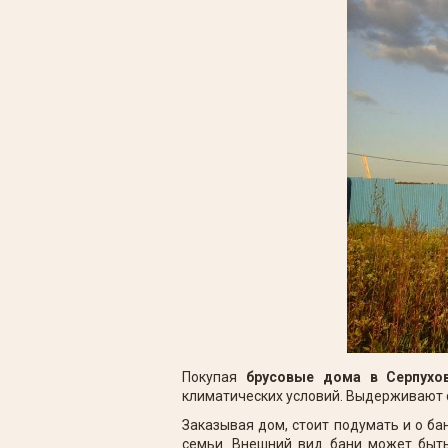
Покупая
брусовые дома в Серпухо
климатических условий. Выдерживают 
Заказывая дом, стоит подумать и о ба
семьи. Внешний вид бани может быть