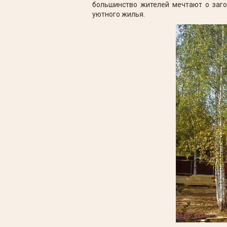
большинство жителей мечтают о заг
уютного жилья.