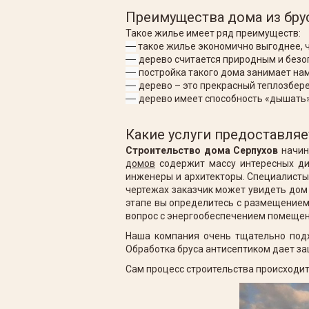
Преимущества дома из бру
Такое жилье имеет ряд преимуществ:
—
такое жилье экономично выгоднее, ч
—
дерево считается природным и без
—
постройка такого дома занимает на
—
дерево – это прекрасный теплозбер
—
дерево имеет способность «дышать»,
Какие услуги предоставля
Строительство дома Серпухов
начин
домов
содержит массу интересных ди
инженеры и архитекторы. Специалисты 
чертежах заказчик может увидеть дом 
этапе вы определитесь с размещением
вопрос с энергообеспечением помеще
Наша компания очень тщательно подх
Обработка бруса антисептиком дает за
Сам процесс строительства происходи