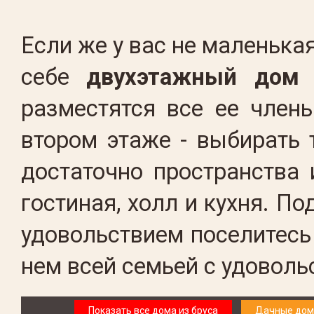
Если же у вас не маленька
себе
двухэтажный дом
разместятся все ее член
втором этаже - выбирать 
достаточно пространства 
гостиная, холл и кухня. П
удовольствием поселитесь
нем всей семьей с удоволь
Показать все дома из бруса
Дачные дома