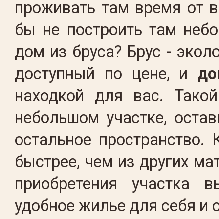
проживать там время от вр
бы не построить там неб
дом из бруса? Брус - экол
доступный по цене, и
до
находкой для вас. Тако
небольшом участке, оста
остальное пространство. 
быстрее, чем из других ма
приобретения участка в
удобное жилье для себя и 