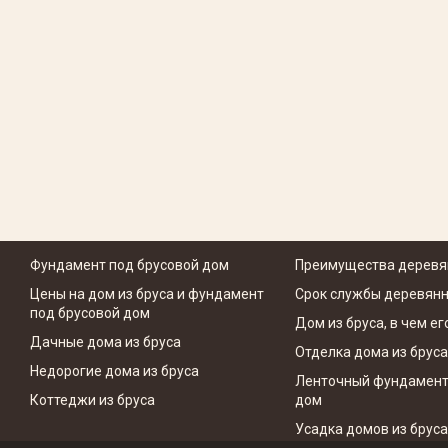
Фундамент под брусовой дом
Преимущества деревя
Цены на дом из бруса и фундамент
Срок службы деревянн
под брусовой дом
Дом из бруса, в чем е
Дачные дома из бруса
Отделка дома из бруса
Недорогие дома из бруса
Ленточный фундамент
Коттеджи из бруса
дом
Усадка домов из бруса