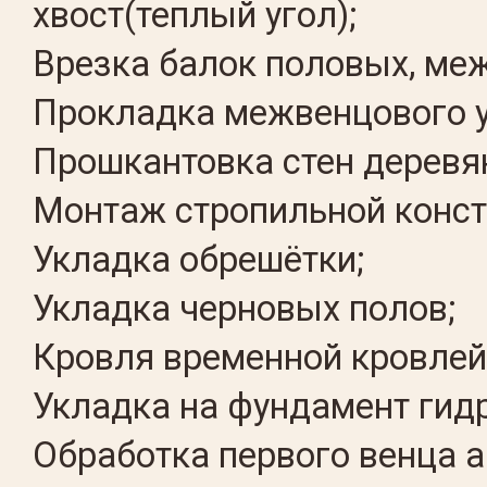
хвост(теплый угол);
Врезка балок половых, ме
Прокладка межвенцового у
Прошкантовка стен деревя
Монтаж стропильной конст
Укладка обрешётки;
Укладка черновых полов;
Кровля временной кровлей
Укладка на фундамент гид
Обработка первого венца а