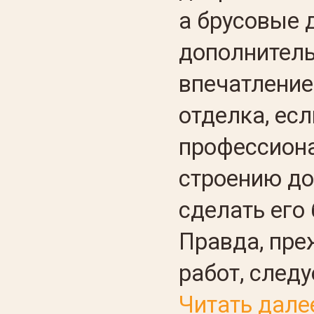
а брусовые 
дополнитель
впечатление
отделка, ес
профессиона
строению до
сделать его
Правда, пре
работ, следу
Читать дале