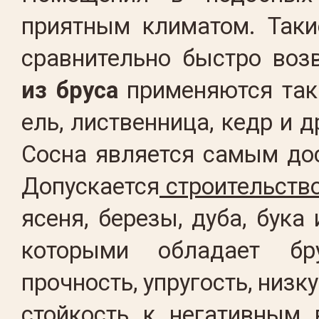
приятным климатом. Таки
сравнительно быстро воз
из бруса
применяются таки
ель, лиственница, кедр и д
Сосна является самым до
Допускается
строительство
ясеня, березы, дуба, бука
которыми обладает бр
прочность, упругость, низк
стойкость к негативным 