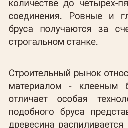
количестве до четырех-пя
соединения. Ровные и г
бруса получаются за сч
строгальном станке.
Строительный рынок отно
материалом - клееным б
отличает особая технол
подобного бруса предста
древесина распиливается 