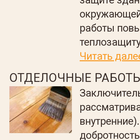
защите здан
окружающей
работы пов
теплозащиту
Читать дале
ОТДЕЛОЧНЫЕ РАБОТ
Заключитель
рассматрива
внутренние).
добротность