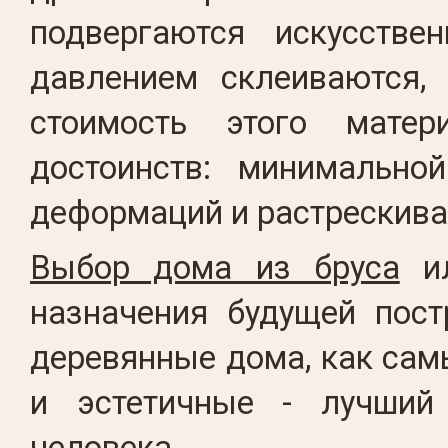
подвергаются искусстве
давлением склеиваются,
стоимость этого мате
достоинств: минимальной
деформаций и растрескива
Выбор дома из бруса
ил
назначения будущей пост
деревянные дома, как са
и эстетичные - лучший