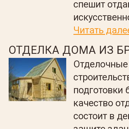
спешит отда
искусственн
Читать дале
ОТДЕЛКА ДОМА ИЗ Б
Отделочные
строительст
подготовки 
качество от
состоит в д