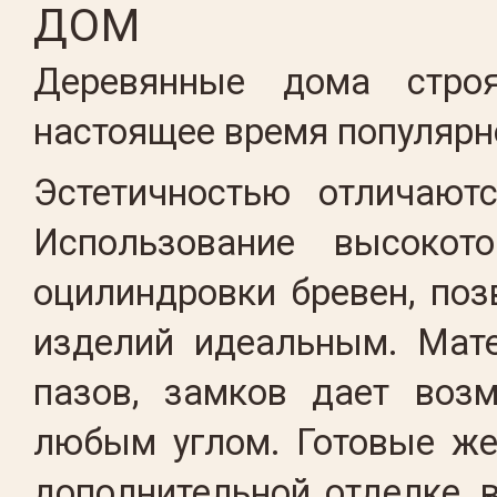
ДОМ
Деревянные дома стро
настоящее время популярно
Эстетичностью отличают
Использование высокот
оцилиндровки бревен, поз
изделий идеальным. Мате
пазов, замков дает воз
любым углом. Готовые же
дополнительной отделке, 