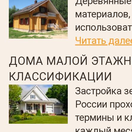
Деревянные 
материалов,
использоват
Читать дале
ДОМА МАЛОЙ ЭТАЖН
КЛАССИФИКАЦИИ
Застройка з
России прох
термины и 
каждый меся