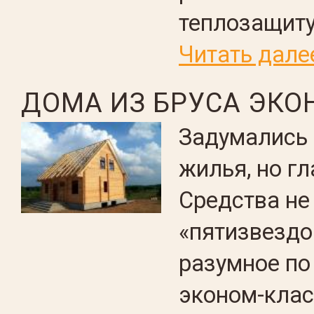
теплозащиту
Читать дале
ДОМА ИЗ БРУСА ЭКО
Задумались 
жилья, но г
Средства не
«пятизвездо
разумное по
эконом-клас