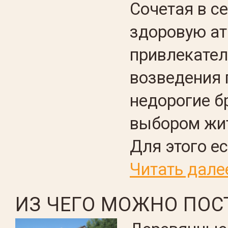
Сочетая в с
здоровую а
привлекател
возведения 
недорогие б
выбором жит
Для этого е
Читать дале
ИЗ ЧЕГО МОЖНО ПО