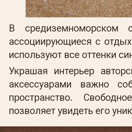
В средиземноморском с
ассоциирующиеся с отдых
используют все оттенки си
Украшая интерьер авторс
аксессуарами важно со
пространство. Свободно
позволяет увидеть его уник