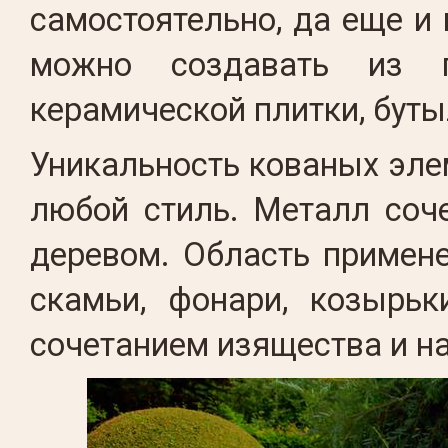
самостоятельно, да еще и
можно создавать из г
керамической плитки, буты
Уникальность кованых элем
любой стиль. Металл соче
деревом. Область примен
скамьи, фонари, козырь
сочетанием изящества и н