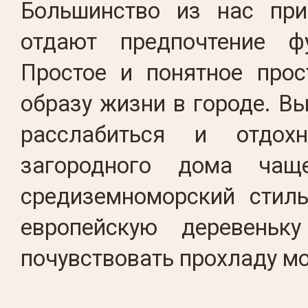
Большинство из нас при
отдают предпочтение ф
Простое и понятное прос
образу жизни в городе. В
расслабиться и отдох
загородного дома чащ
средиземноморский стиль
европейскую деревеньк
почувствовать прохладу мо