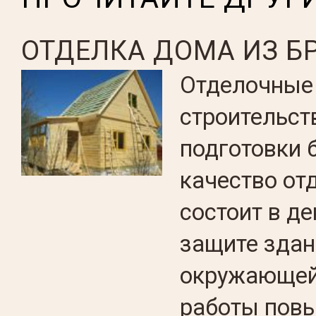
ОТДЕЛКА ДОМА ИЗ Б
Отделочные
строительст
подготовки 
качество от
состоит в д
защите здан
окружающей
работы пов