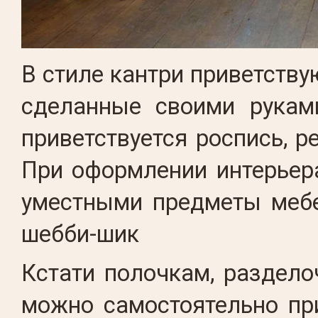
В стиле кантри приветству
сделанные своими рукам
приветствуется роспись, р
При оформлении интерьера
уместными предметы мебе
шебби-шик
Кстати полочкам, раздел
можно самостоятельно пр